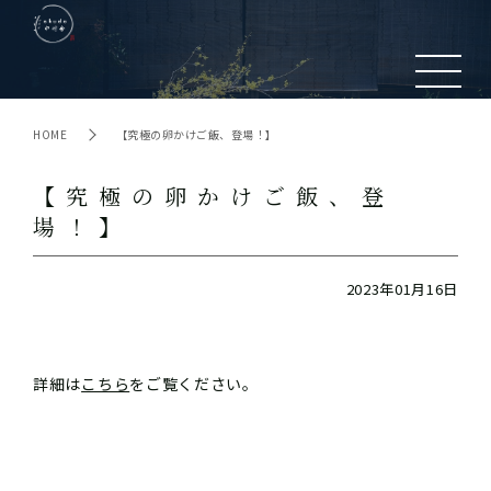
HOME
【究極の卵かけご飯、登場！】
【究極の卵かけご飯、登
場！】
2023年01月16日
詳細は
こちら
をご覧ください。