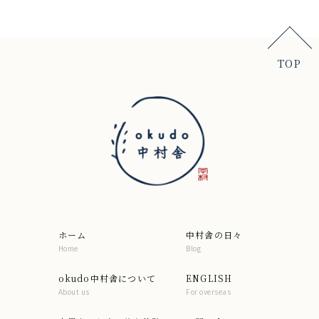
TOP
ホーム
中村舎の日々
Home
Blog
okudo中村舎について
ENGLISH
About us
For overseas