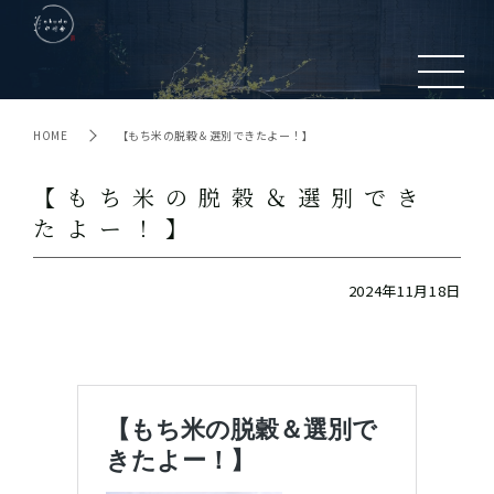
HOME
【もち米の脱穀＆選別できたよー！】
【もち米の脱穀＆選別でき
たよー！】
2024年11月18日