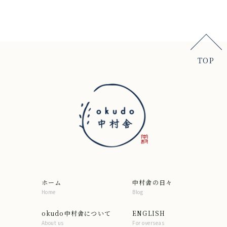
TOP
ホーム
中村舎の日々
Home
Blog
okudo中村舎について
ENGLISH
About us
For overseas