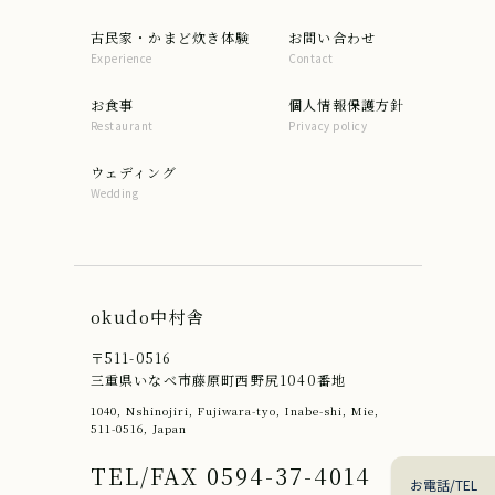
古民家・かまど炊き体験
お問い合わせ
Experience
Contact
お食事
個人情報保護方針
Restaurant
Privacy policy
ウェディング
Wedding
okudo中村舎
〒511-0516
三重県いなべ市藤原町西野尻1040番地
1040, Nshinojiri, Fujiwara-tyo, Inabe-shi, Mie,
511-0516, Japan
TEL/FAX 0594-37-4014
お電話/TEL