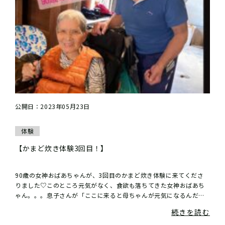
公開日：2023年05月23日
体験
【かまど炊き体験3回目！】
90歳の女神おばあちゃんが、3回目のかまど炊き体験に来てくださ
りました♡このところ元気がなく、食欲も落ちてきた女神おばあち
ゃん。。。息子さんが「ここに来ると母ちゃんが元気になるんだ
わ！」とまたまたまたきてくださりました♡...
続きを読む