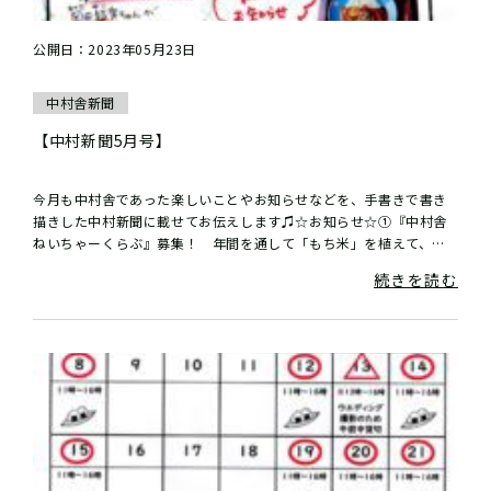
公開日：2023年05月23日
中村舎新聞
【中村新聞5月号】
今月も中村舎であった楽しいことやお知らせなどを、手書きで書き
描きした中村新聞に載せてお伝えします♫☆お知らせ☆①『中村舎
ねいちゃーくらぶ』募集！ 年間を通して「もち米」を植えて、稲
刈りをして、脱穀して、しめ縄作って、餅つ...
続きを読む