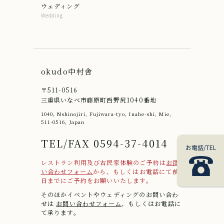
ウェディング
Wedding
okudo中村舎
〒511-0516
三重県いなべ市藤原町西野尻1040番地
1040, Nshinojiri, Fujiwara-tyo, Inabe-shi, Mie,
511-0516, Japan
TEL/FAX 0594-37-4014
お電話/TEL
レストラン利用及び古民家体験のご予約は
お問
い合わせフォーム
から、もしくはお電話にて前
日までにご予約をお願いいたします。
そのほかイベントやウェディングのお問い合わ
せは
お問い合わせフォーム
、もしくはお電話に
て承ります。