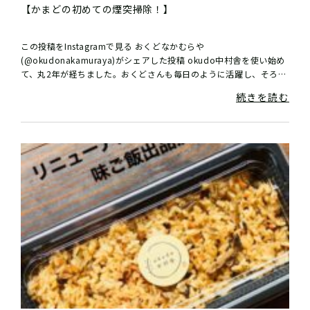
【かまどの初めての煙突掃除！】
この投稿をInstagramで見る おくどなかむらや
(@okudonakamuraya)がシェアした投稿 okudo中村舎を使い始め
て、丸2年が経ちました。おくどさんも毎日のように活躍し、そろそ
ろ煙突掃除！！そこで、この...
続きを読む