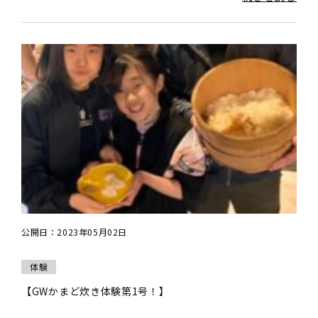
公開日：2023年05月02日
体験
【GWかまど炊き体験第1号！】