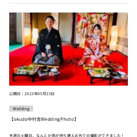
公開日：2023年05月23日
Wedding
【okudo中村舎WeddingPhoto】
先週の土曜日、なんとか雨が持ち堪えお外での撮影ができました！