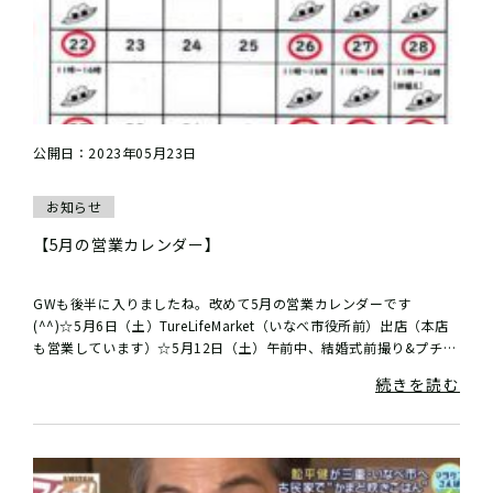
公開日：2023年05月23日
お知らせ
【5月の営業カレンダー】
GWも後半に入りましたね。改めて5月の営業カレンダーです
(^^)☆5月6日（土）TureLifeMarket（いなべ市役所前）出店（本店
も営業しています）☆5月12日（土）午前中、結婚式前撮り&プチ祝
言のため、営...
続きを読む