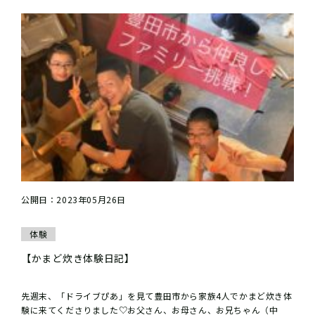
公開日：2023年05月26日
体験
【かまど炊き体験日記】
先週末、「ドライブぴあ」を見て豊田市から家族4人でかまど炊き体
験に来てくださりました♡お父さん、お母さん、お兄ちゃん（中