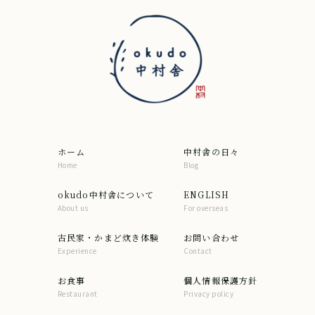
ホーム
中村舎の日々
Home
Blog
okudo中村舎について
ENGLISH
About us
For overseas
古民家・かまど炊き体験
お問い合わせ
Experience
Contact
お食事
個人情報保護方針
Restaurant
Privacy policy