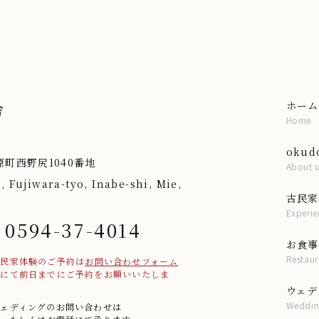
ホーム
舎
Home
oku
町西野尻1040番地
About 
i, Fujiwara-tyo, Inabe-shi, Mie,
古民家
Experie
 0594-37-4014
お食事
Restaur
古民家体験のご予約は
お問い合わせフォーム
話にて前日までにご予約をお願いいたしま
ウェデ
Weddin
ウェディングのお問い合わせは