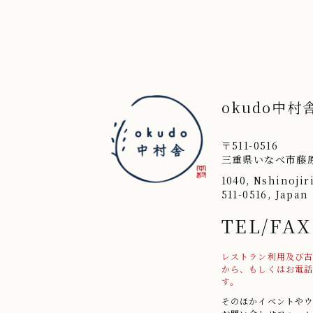
okudo中村
〒511-0516
三重県いなべ市藤原
1040, Nshinojir
511-0516, Japan
TEL/FAX
レストラン利用及び
から、もしくはお電
す。
そのほかイベントや