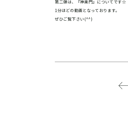
第二弾は、『神楽門』についてです☆
1分ほどの動画となっております。
ぜひご覧下さい(^^)