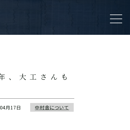
0年、大工さんも
年04月17日
中村舎について