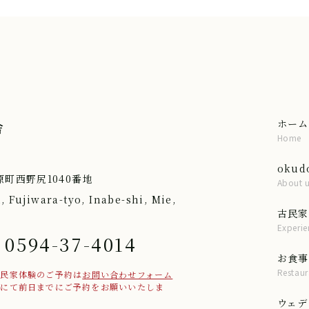
ホーム
舎
Home
oku
町西野尻1040番地
About 
i, Fujiwara-tyo, Inabe-shi, Mie,
古民家
Experie
 0594-37-4014
お食事
Restaur
古民家体験のご予約は
お問い合わせフォーム
話にて前日までにご予約をお願いいたしま
ウェデ