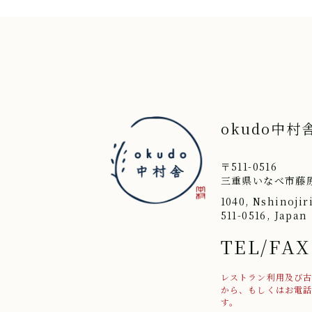
okudo中村
〒511-0516
三重県いなべ市藤原
1040, Nshinojir
511-0516, Japan
TEL/FAX
レストラン利用及び
から、もしくはお電
す。