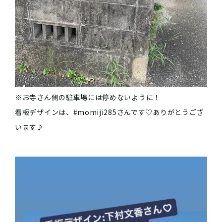
※お寺さん側の駐車場には停めないように！
看板デザインは、#momiji285さんです♡ありがとうござ
います♪