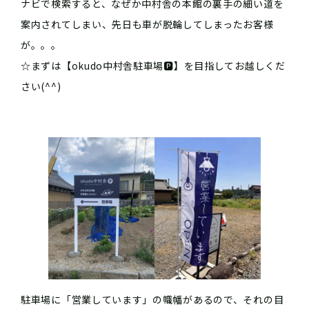
ナビで検索すると、なぜか中村舎の本館の裏手の細い道を
案内されてしまい、先日も車が脱輪してしまったお客様
が。。。
☆まずは【okudo中村舎駐車場🅿️】を目指してお越しくだ
さい(^^)
駐車場に「営業しています」の幟幡があるので、それの目