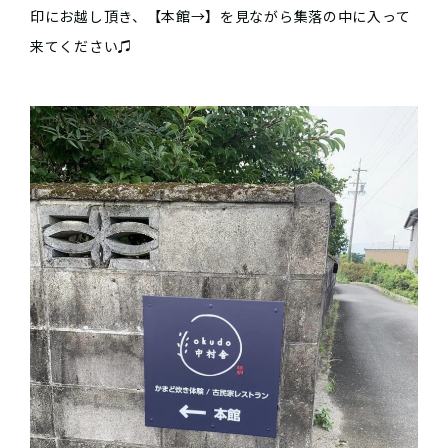
印にお越し頂き、【本館→】を見ながら集落の中に入って
来てください♫