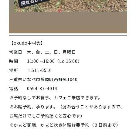
【okudo中村舎】
営業日 木、金、土、日、月曜日
時間 11:00〜16:00（Lo 15:00）
場所 〒511-0516
三重県いなべ市藤原町西野尻1040
電話 0594-37-4014
※予約なしでお食事、カフェご来店できます。
※お席予約、承ります。（混み合うことがありますので、
お席だけでもご予約頂くと安心です）
※かまど御膳、かまど炊き体験は要予約（３日前まで）