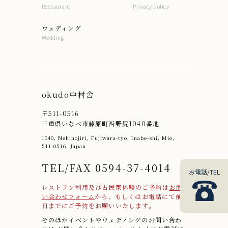
Restaurant
Privacy policy
ウェディング
Wedding
okudo中村舎
〒511-0516
三重県いなべ市藤原町西野尻1040番地
1040, Nshinojiri, Fujiwara-tyo, Inabe-shi, Mie,
511-0516, Japan
TEL/FAX 0594-37-4014
お電話/TEL
レストラン利用及び古民家体験のご予約は
お問
い合わせフォーム
から、もしくはお電話にて前
日までにご予約をお願いいたします。
そのほかイベントやウェディングのお問い合わ