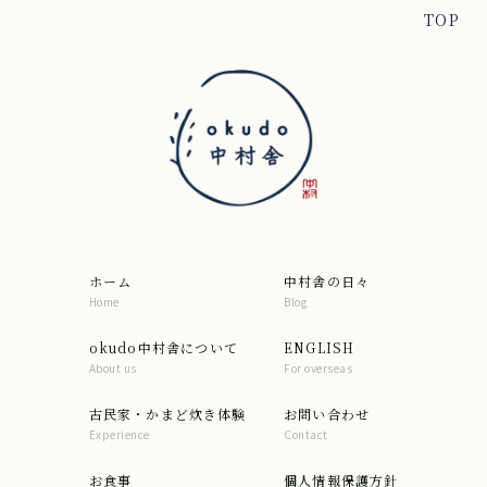
TOP
ホーム
中村舎の日々
Home
Blog
okudo中村舎について
ENGLISH
About us
For overseas
古民家・かまど炊き体験
お問い合わせ
Experience
Contact
お食事
個人情報保護方針